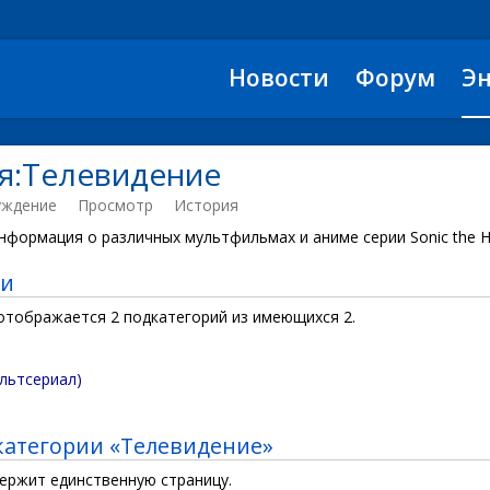
Новости
Форум
Э
я:Телевидение
уждение
Просмотр
История
нформация о различных мультфильмах и аниме серии Sonic the 
ии
 отображается 2 подкатегорий из имеющихся 2.
льтсериал)
категории «Телевидение»
держит единственную страницу.