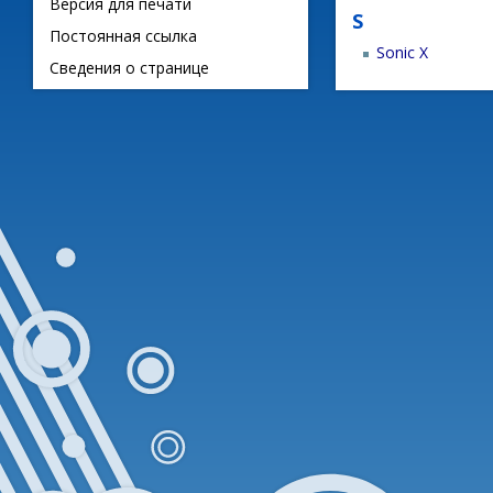
Версия для печати
S
Постоянная ссылка
Sonic X
Сведения о странице