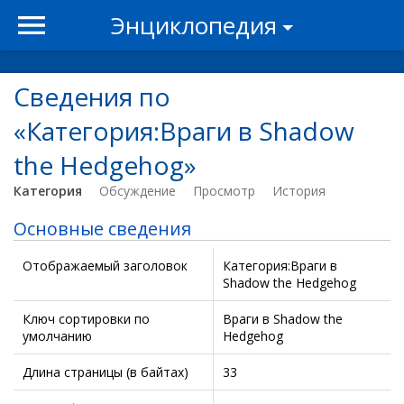
Энциклопедия
Сведения по
«Категория:Враги в Shadow
the Hedgehog»
Категория
Обсуждение
Просмотр
История
Основные сведения
Отображаемый заголовок
Категория:Враги в
Shadow the Hedgehog
Ключ сортировки по
Враги в Shadow the
умолчанию
Hedgehog
Длина страницы (в байтах)
33