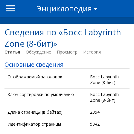
Энциклопедия
Сведения по «Босс Labyrinth
Zone (8-бит)»
Статья
Обсуждение
Просмотр
История
Основные сведения
Отображаемый заголовок
Босс Labyrinth
Zone (8-бит)
Ключ сортировки по умолчанию
Босс Labyrinth
Zone (8-бит)
Длина страницы (в байтах)
2354
Идентификатор страницы
5042