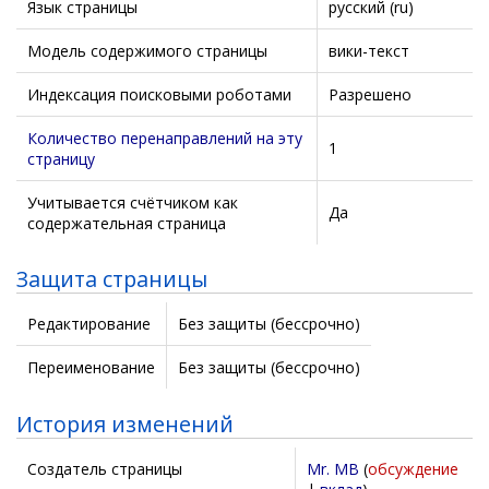
Язык страницы
русский (ru)
Модель содержимого страницы
вики-текст
Индексация поисковыми роботами
Разрешено
Количество перенаправлений на эту
1
страницу
Учитывается счётчиком как
Да
содержательная страница
Защита страницы
Редактирование
Без защиты (бессрочно)
Переименование
Без защиты (бессрочно)
История изменений
Создатель страницы
Mr. MB
(
обсуждение