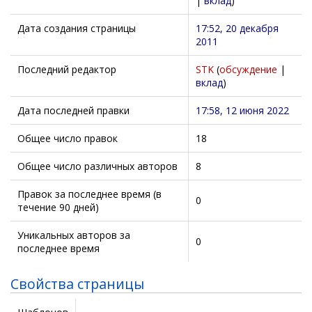
|
вклад
)
Дата создания страницы
17:52, 20 декабря
2011
Последний редактор
STK
(
обсуждение
|
вклад
)
Дата последней правки
17:58, 12 июня 2022
Общее число правок
18
Общее число различных авторов
8
Правок за последнее время (в
0
течение 90 дней)
Уникальных авторов за
0
последнее время
Свойства страницы