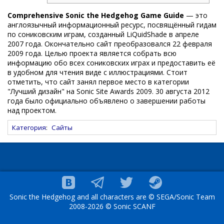
Comprehensive Sonic the Hedgehog Game Guide
— это
англоязычный информационный ресурс, посвящённый гидам
по сониковским играм, созданный LiQuidShade в апреле
2007 года. Окончательно сайт преобразовался 22 февраля
2009 года. Целью проекта является собрать всю
информацию обо всех сониковских играх и предоставить её
в удобном для чтения виде с иллюстрациями. Стоит
отметить, что сайт занял первое место в категории
"Лучший дизайн" на Sonic Site Awards 2009. 30 августа 2012
года было официально объявлено о завершении работы
над проектом.
Категория
:
Сайты
Sonic the Hedgehog and all characters are © SEGA/Sonic Team
2008-2026 © Sonic SCANF