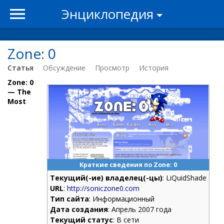
Энциклопедия
Zone: 0
Статья
Обсуждение
Просмотр
История
Zone: 0
— The
Most
Краткие сведения по Zone: 0
Текущий(-ие) владелец(-цы)
: LiQuidShade
URL
:
http://soniczone0.com
Тип сайта
: Информационный
Дата создания
: Апрель 2007 года
Текущий статус
: В сети