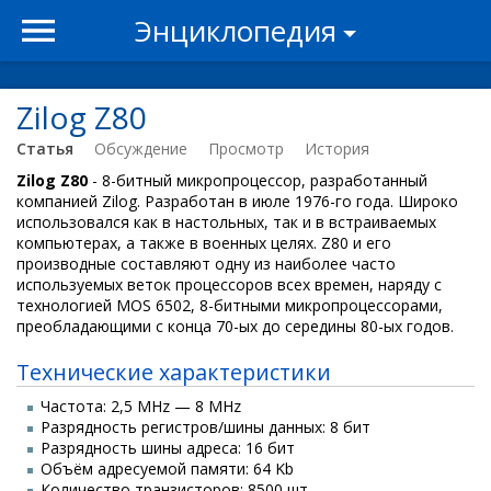
Энциклопедия
Zilog Z80
Статья
Обсуждение
Просмотр
История
Zilog Z80
- 8-битный микропроцессор, разработанный
компанией Zilog. Разработан в июле 1976-го года. Широко
использовался как в настольных, так и в встраиваемых
компьютерах, а также в военных целях. Z80 и его
производные составляют одну из наиболее часто
используемых веток процессоров всех времен, наряду с
технологией MOS 6502, 8-битными микропроцессорами,
преобладающими с конца 70-ых до середины 80-ых годов.
Технические характеристики
Частота: 2,5 MHz — 8 MHz
Разрядность регистров/шины данных: 8 бит
Разрядность шины адреса: 16 бит
Объём адресуемой памяти: 64 Kb
Количество транзисторов: 8500 шт