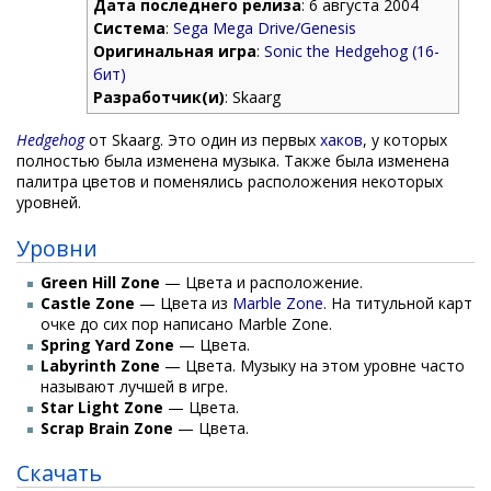
Дата последнего релиза
: 6 августа 2004
Система
:
Sega Mega Drive/Genesis
Оригинальная игра
:
Sonic the Hedgehog (16-
бит)
Разработчик(и)
: Skaarg
Hedgehog
от Skaarg. Это один из первых
хаков
, у которых
полностью была изменена музыка. Также была изменена
палитра цветов и поменялись расположения некоторых
уровней.
Уровни
Green Hill Zone
— Цвета и расположение.
Castle Zone
— Цвета из
Marble Zone
. На титульной карт
очке до сих пор написано Marble Zone.
Spring Yard Zone
— Цвета.
Labyrinth Zone
— Цвета. Музыку на этом уровне часто
называют лучшей в игре.
Star Light Zone
— Цвета.
Scrap Brain Zone
— Цвета.
Скачать