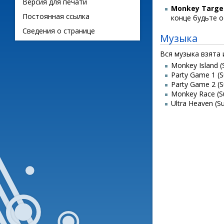
Версия для печати
Monkey Targe
Постоянная ссылка
конце будьте о
Сведения о странице
Музыка
Вся музыка взята 
Monkey Island (
Party Game 1 (S
Party Game 2 (S
Monkey Race (S
Ultra Heaven (S