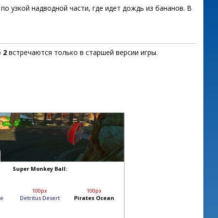
 по узкой надводной части, где идет дождь из бананов. В
 2
встречаются только в старшей версии игры.
Super Monkey Ball:
100px
100px
le
Detritus Desert
Pirates Ocean