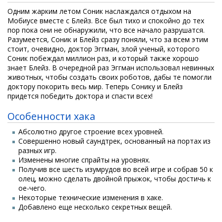
Одним жарким летом Соник наслаждался отдыхом на
Мобиусе вместе с Блейз. Все был тихо и спокойно до тех
пор пока они не обнаружили, что все начало разрушатся.
Разумеется, Соник и Блейз сразу поняли, что за всем этим
стоит, очевидно, доктор Эггман, злой ученый, которого
Соник побеждал миллион раз, и который также хорошо
знает Блейз. В очередной раз Эггман использовал невинных
животных, чтобы создать своих роботов, дабы те помогли
доктору покорить весь мир. Теперь Сонику и Блейз
придется победить доктора и спасти всех!
Особенности хака
Абсолютно другое строение всех уровней.
Совершенно новый саундтрек, основанный на портах из
разных игр.
Изменены многие спрайты на уровнях.
Получив все шесть изумрудов во всей игре и собрав 50 к
олец, можно сделать двойной прыжок, чтобы достичь к
ое-чего.
Некоторые технические изменения в хаке.
Добавлено еще несколько секретных вещей.