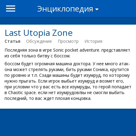
Энциклопедия
Last Utopia Zone
Статья
Обсуждение
Просмотр
История
Последняя зона в игре Sonic pocket adventure. представляет
из себя только битву с боссом.
боссом будет огромная машина доктора. У нее много атак-
она может стрелять руками, бить руками Соника, крутится
по уровню и т.п. Сзади машины будет изумруд, по которому
нужно прыгать. Если игрок выбьет изумруд и возмет его,
при условии что у вас есть все изумруды, то герой попадает
в Chaotic space. если нет изумрудов/вы не смогли выбить
последний, то вас ждет плохая концовка.