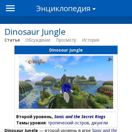
Энциклопедия
Dinosaur Jungle
Статья
Обсуждение
Просмотр
История
Dinosaur Jungle
Второй уровень,
Sonic and the Secret Rings
Темы уровня
:
тропический остров
,
джунгли
Dinosaur Jungle
— второй уровень в игре
Sonic and the