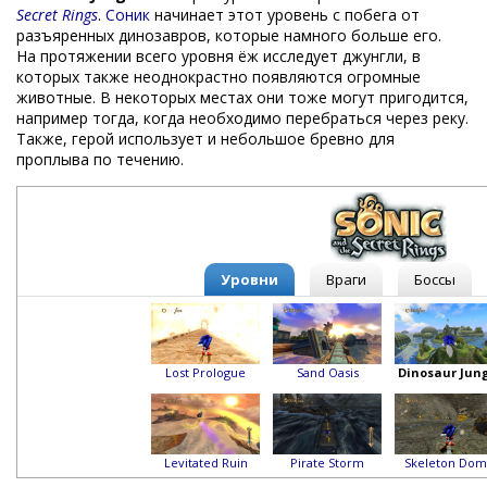
Secret Rings
.
Соник
начинает этот уровень с побега от
разъяренных динозавров, которые намного больше его.
На протяжении всего уровня ёж исследует джунгли, в
которых также неоднокрастно появляются огромные
животные. В некоторых местах они тоже могут пригодится,
например тогда, когда необходимо перебраться через реку.
Также, герой использует и небольшое бревно для
проплыва по течению.
Уровни
Враги
Боссы
Lost Prologue
Sand Oasis
Dinosaur Jung
Levitated Ruin
Pirate Storm
Skeleton Do