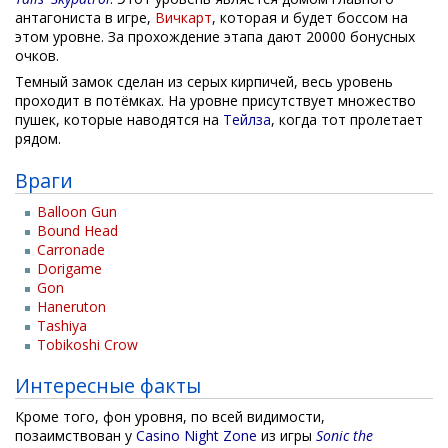
антагониста в игре,
Вичкарт
, которая и будет боссом на
этом уровне. За прохождение этапа дают 20000 бонусных
очков.
Темный замок сделан из серых кирпичей, весь уровень
проходит в потёмках. На уровне присутствует множество
пушек, которые наводятся на
Тейлза
, когда тот пролетает
рядом.
Враги
Balloon Gun
Bound Head
Carronade
Dorigame
Gon
Haneruton
Tashiya
Tobikoshi Crow
Интересные факты
Кроме того, фон уровня, по всей видимости,
позаимствован у
Casino Night Zone
из игры
Sonic the