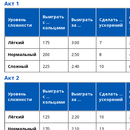
Акт 1
Выиграть
Уровень
Выиграть
Сделать ...
с ...
сложности
за ...
ускорений
кольцами
Лёгкий
175
3:00
7
Нормальный
200
2:50
8
Сложный
225
2:40
10
Акт 2
Выиграть
Уровень
Выиграть
Сделать ...
с ...
сложности
за ...
ускорений
кольцами
Лёгкий
125
2:20
10
Нормальный
170
2:10
13