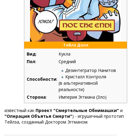
Тейлз Долл
Вид
:
Кукла
Пол
:
Средний
Дезинтегратор Нанитов
Кристалл Контроля
Способности
:
(в альтернативной
реальности)
Сторона
:
Империя Эггмана (Зло)
известный как
Проект
"Смертельные Обнимашки"
и
"Операция Объятья Смерти"
) - игрушечный прототип
Тейлза, созданный Доктором Эггманом.