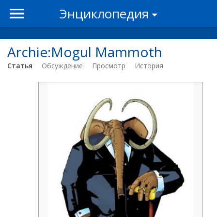
Энциклопедия
Archie:Mogul Mammoth
Статья
Обсуждение
Просмотр
История