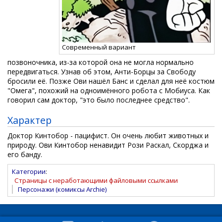
Современный вариант
позвоночника, из-за которой она не могла нормально
передвигаться. Узнав об этом, Анти-Борцы за Свободу
бросили её. Позже Ови нашёл Банс и сделал для неё костюм
"Омега", похожий на одноимённого робота с Мобиуса. Как
говорил сам доктор, "это было последнее средство".
Характер
Доктор Кинтобор - пацифист. Он очень любит животных и
природу. Ови Кинтобор ненавидит Рози Раскал, Скорджа и
его банду.
Категории
:
Страницы с неработающими файловыми ссылками
Персонажи (комиксы Archie)