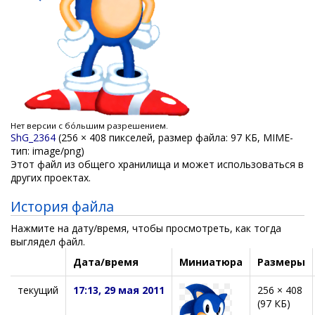
Нет версии с бо́льшим разрешением.
ShG_2364
‎
(256 × 408 пикселей, размер файла: 97 КБ, MIME-
тип:
image/png
)
Этот файл из общего хранилища и может использоваться в
других проектах.
История файла
Нажмите на дату/время, чтобы просмотреть, как тогда
выглядел файл.
Дата/время
Миниатюра
Размеры
текущий
17:13, 29 мая 2011
256 × 408
(97 КБ)