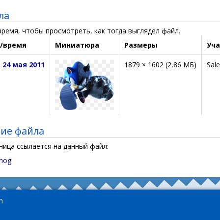
ла
ремя, чтобы просмотреть, как тогда выглядел файл.
/время
Миниатюра
Размеры
Уча
, 24 мая 2011
1879 × 1602
(2,86 МБ)
Sal
ие файла
ница ссылается на данный файл:
ehog
m