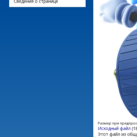
Сведения о странице
Размер при предпро
Исходный файл
‎
(1
Этот файл из общ