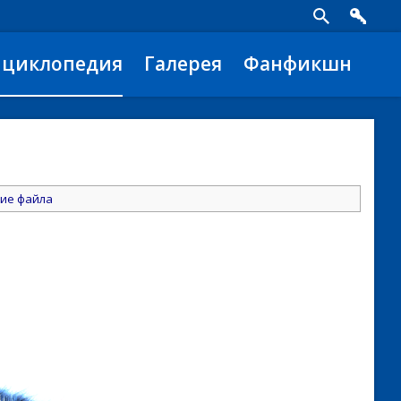
нциклопедия
Галерея
Фанфикшн
ие файла