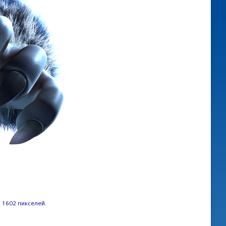
× 1602 пикселей
.