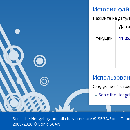
История фай
Нажмите на дату/в
Дата
текущий
11:25
Использован
Следующая 1 стра
Sonic the Hedg
Sonic the Hedgehog and all characters are © SEGA/Sonic Tea
2008-2026 © Sonic SCANF