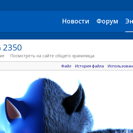
Новости
Форум
Э
 2350
ие
Посмотреть на сайте общего хранилища
Файл
История файла
Использован