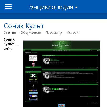
Энциклопедия
Соник Культ
Статья
Обсуждение
Просмотр
История
Соник
Культ
—
сайт,