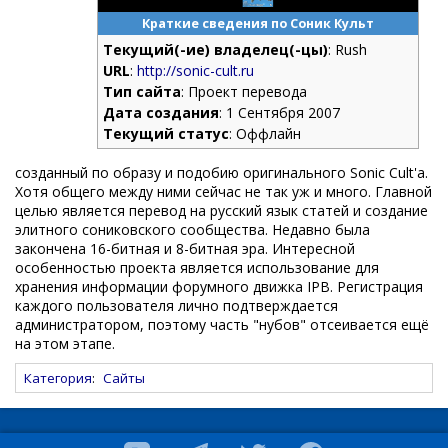
Краткие сведения по Соник Культ
Текущий(-ие) владелец(-цы)
: Rush
URL
:
http://sonic-cult.ru
Тип сайта
: Проект перевода
Дата создания
: 1 Сентября 2007
Текущий статус
: Оффлайн
созданный по образу и подобию оригинального Sonic Cult'a.
Хотя общего между ними сейчас не так уж и много. Главной
целью является перевод на русский язык статей и создание
элитного сониковского сообщества. Недавно была
закончена 16-битная и 8-битная эра. Интересной
особенностью проекта является использование для
хранения информации форумного движка IPB. Регистрация
каждого пользователя лично подтверждается
администратором, поэтому часть "нубов" отсеивается ещё
на этом этапе.
Категория
:
Сайты