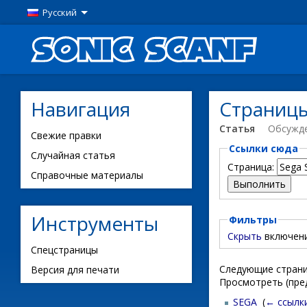
Русский
Навигация
Страницы
Статья
Обсужд
Свежие правки
Ссылки сюда
Случайная статья
Страница:
Справочные материалы
Инструменты
Фильтры
Скрыть
включен
Спецстраницы
Следующие страни
Версия для печати
Просмотреть (пре
SEGA
‎
(
← ссылк