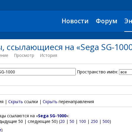
Новости
Форум
Э
, ссылающиеся на «Sega SG-100
ение
Просмотр
История
Пространство имён:
ия |
Скрыть
ссылки |
Скрыть
перенаправления
цы ссылаются на «
Sega SG-1000
»:
дыдущие 50 | следующие 50) (
20
|
50
|
100
|
250
|
500
)
и
)