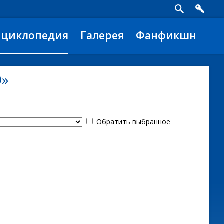
нциклопедия
Галерея
Фанфикшн
0»
Обратить выбранное