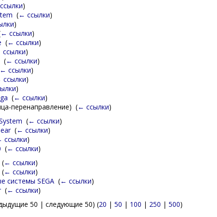
ссылки
)
stem
‎
(
← ссылки
)
ылки
)
(
← ссылки
)
e
‎
(
← ссылки
)
 ссылки
)
‎
(
← ссылки
)
← ссылки
)
 ссылки
)
сылки
)
ga
‎
(
← ссылки
)
ца-перенаправление) ‎
(
← ссылки
)
 System
‎
(
← ссылки
)
ear
‎
(
← ссылки
)
 ссылки
)
0
‎
(
← ссылки
)
‎
(
← ссылки
)
‎
(
← ссылки
)
е системы SEGA
‎
(
← ссылки
)
r
‎
(
← ссылки
)
дыдущие 50 | следующие 50) (
20
|
50
|
100
|
250
|
500
)