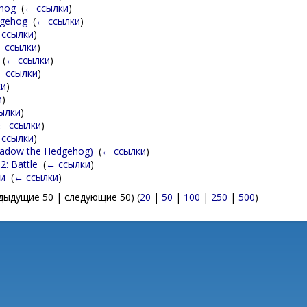
ehog
‎
(
← ссылки
)
dgehog
‎
(
← ссылки
)
 ссылки
)
 ссылки
)
‎
(
← ссылки
)
 ссылки
)
ки
)
и
)
ылки
)
← ссылки
)
 ссылки
)
Shadow the Hedgehog)
‎
(
← ссылки
)
2: Battle
‎
(
← ссылки
)
и
‎
(
← ссылки
)
дыдущие 50 | следующие 50) (
20
|
50
|
100
|
250
|
500
)