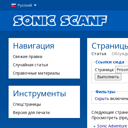
Русский
Навигация
Страницы
Статья
Обсужд
Свежие правки
Ссылки сюда
Случайная статья
Страница:
Справочные материалы
Инструменты
Фильтры
Скрыть
включен
Спецстраницы
Следующие страни
Версия для печати
Просмотреть (пре
Sonic Adventure