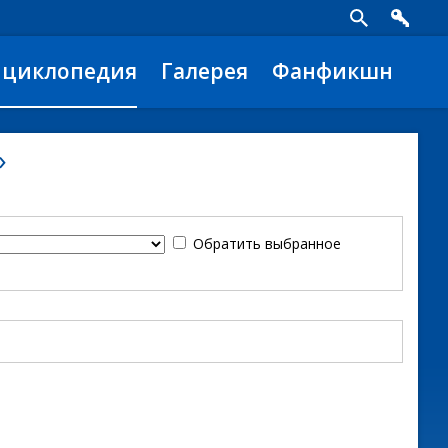
нциклопедия
Галерея
Фанфикшн
»
Обратить выбранное