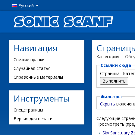
Русский
Навигация
Страницы
Категория
Обс
Свежие правки
Ссылки сюда
Случайная статья
Страница:
Справочные материалы
Инструменты
Фильтры
Скрыть
включен
Спецстраницы
Следующие страни
Версия для печати
Просмотреть (пре
Sky Sanctuary Z