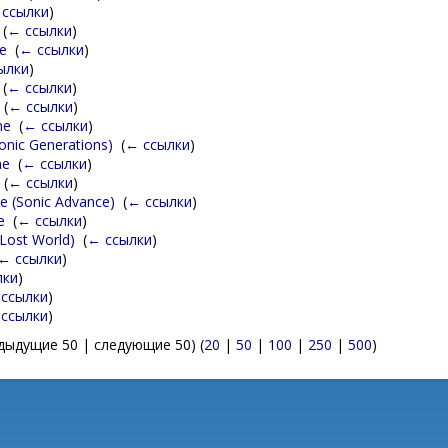
 ссылки
)
‎
(
← ссылки
)
e
‎
(
← ссылки
)
ылки
)
‎
(
← ссылки
)
‎
(
← ссылки
)
ne
‎
(
← ссылки
)
onic Generations)
‎
(
← ссылки
)
ne
‎
(
← ссылки
)
‎
(
← ссылки
)
ne (Sonic Advance)
‎
(
← ссылки
)
e
‎
(
← ссылки
)
 Lost World)
‎
(
← ссылки
)
← ссылки
)
лки
)
ссылки
)
ссылки
)
дыдущие 50 | следующие 50) (
20
|
50
|
100
|
250
|
500
)