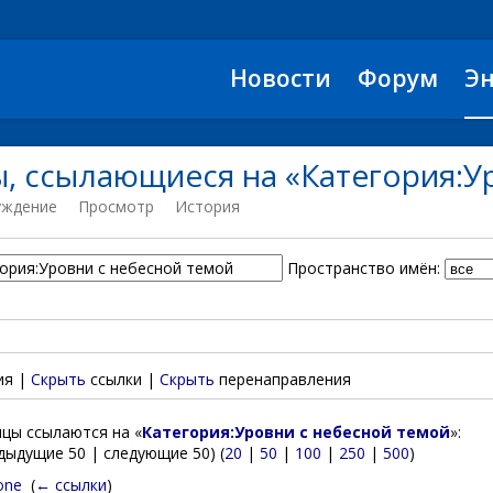
Новости
Форум
Э
, ссылающиеся на «Категория:У
уждение
Просмотр
История
Пространство имён:
ия |
Скрыть
ссылки |
Скрыть
перенаправления
цы ссылаются на «
Категория:Уровни с небесной темой
»:
дыдущие 50 | следующие 50) (
20
|
50
|
100
|
250
|
500
)
one
‎
(
← ссылки
)