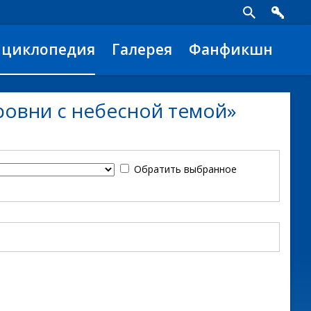
нциклопедия
Галерея
Фанфикшн
ровни с небесной темой»
Обратить выбранное