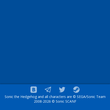
Sonic the Hedgehog and all characters are © SEGA/Sonic Team
2008-2026 © Sonic SCANF