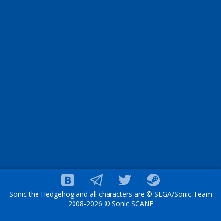
Sonic the Hedgehog and all characters are © SEGA/Sonic Team
2008-2026 © Sonic SCANF