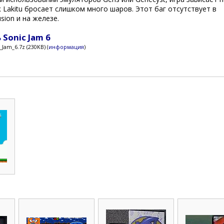
ак Lakitu бросает слишком много шаров. Этот баг отсутствует в
sion и на железе.
 Sonic Jam 6
_Jam_6.7z (230KB) (
информация
)