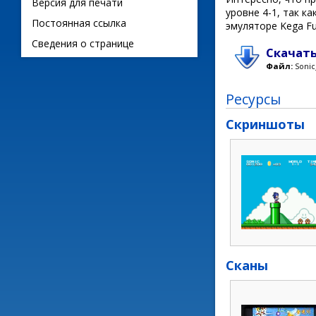
Версия для печати
уровне 4-1, так к
Постоянная ссылка
эмуляторе Kega Fu
Сведения о странице
Скачать
Файл:
Sonic
Ресурсы
Скриншоты
Сканы