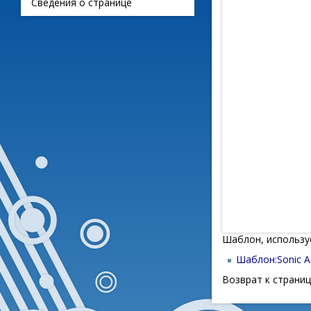
Сведения о странице
Шаблон, использу
Шаблон:Sonic A
Возврат к страни