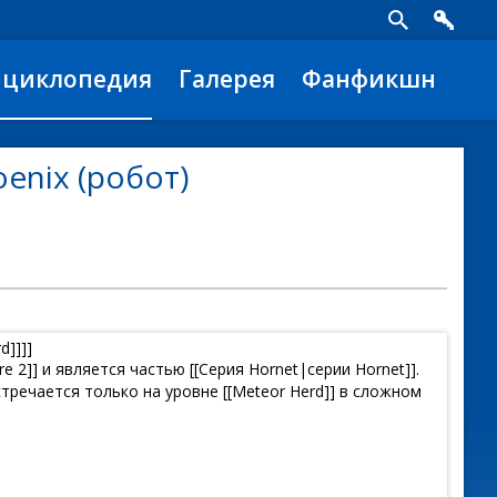
нциклопедия
Галерея
Фанфикшн
enix (робот)