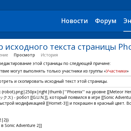
Новости
Форум
Э
 исходного текста страницы Pho
ение
Просмотр
История
 редактирование этой страницы по следующей причине:
твие могут выполнять только участники из группы «
Участники
»
треть и скопировать исходный текст этой страницы.