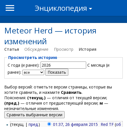
Энциклопедия
Meteor Herd — история
изменений
Статья
Обсуждение
Просмотр
История
Просмотреть историю
С года (и ранее):
С месяца (и
ранее):
Выбор версий: отметьте версии страницы, которые вы
хотите сравнить, и нажмите
Сравнить
.
Пояснения:
(текущ.)
— отличия от текущей версии;
(пред.)
— отличия от предшествующей версии;
м
—
незначительные изменения.
(текущ. |
пред.
)
01:37, 26 февраля 2015
‎
Red TF
(
об