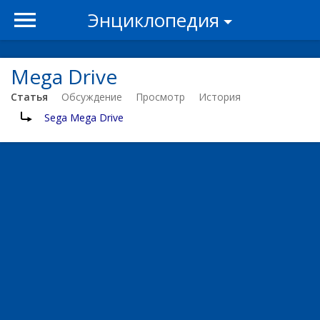
Энциклопедия
Mega Drive
Статья
Обсуждение
Просмотр
История
Перенаправление на:
Sega Mega Drive