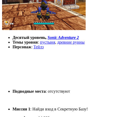
Десятый уровень,
Sonic Adventure 2
Темы уровня
:
пустыня
,
древние руины
Персонаж
:
Тейлз
Подводные места
: отсутствуют
Миссия 1
: Найди вход в Секретную Базу!