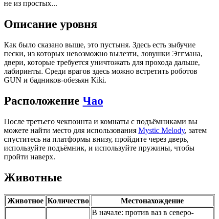
не из простых...
Описание уровня
Как было сказано выше, это пустыня. Здесь есть зыбучие
пески, из которых невозможно вылезти, ловушки Эггмана,
двери, которые требуется уничтожать для прохода дальше,
лабиринты. Среди врагов здесь можно встретить роботов
GUN и бадников-обезьян Kiki.
Расположение
Чао
После третьего чекпоинта и комнаты с подъёмниками вы
можете найти место для использования
Mystic Melody
, затем
спуститесь на платформы внизу, пройдите через дверь,
используйте подъёмник, и используйте пружины, чтобы
пройти наверх.
Животные
Животное
Количество
Местонахождение
В начале: против ваз в северо-