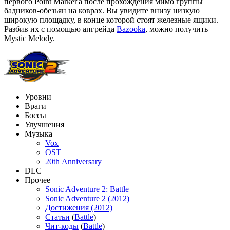
первого Point Marker'а после прохождения мимо группы
бадников-обезьян на коврах. Вы увидите внизу низкую
широкую площадку, в конце которой стоят железные ящики.
Разбив их с помощью апгрейда
Bazooka
, можно получить
Mystic Melody.
Уровни
Враги
Боссы
Улучшения
Музыка
Vox
OST
20th Anniversary
DLC
Прочее
Sonic Adventure 2: Battle
Sonic Adventure 2 (2012)
Достижения (2012)
Статьи
(
Battle
)
Чит-коды
(
Battle
)