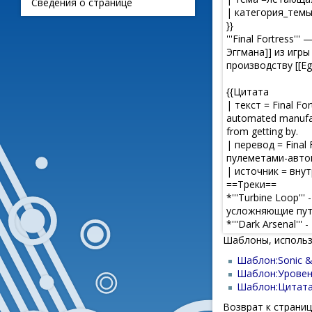
Сведения о странице
Шаблоны, использ
Шаблон:Sonic & 
Шаблон:Урове
Шаблон:Цитат
Возврат к страни