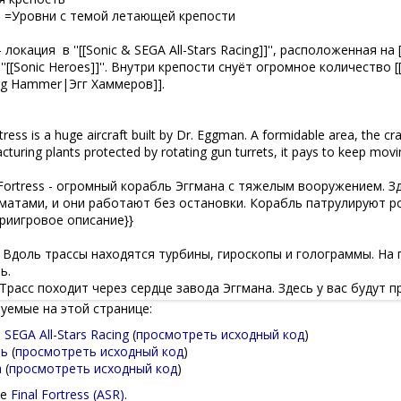
уемые на этой странице:
SEGA All-Stars Racing
(
просмотреть исходный код
)
нь
(
просмотреть исходный код
)
а
(
просмотреть исходный код
)
це
Final Fortress (ASR)
.