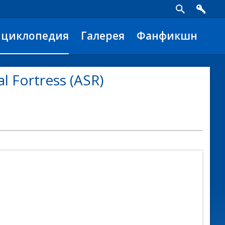
нциклопедия
Галерея
Фанфикшн
 Fortress (ASR)