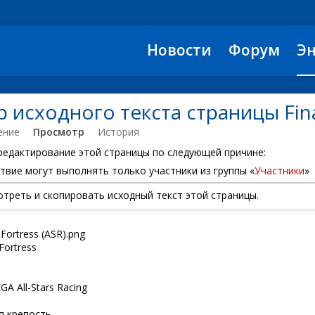
Новости
Форум
Э
исходного текста страницы Final
ение
Просмотр
История
 редактирование этой страницы по следующей причине:
твие могут выполнять только участники из группы «
Участники
»
треть и скопировать исходный текст этой страницы.