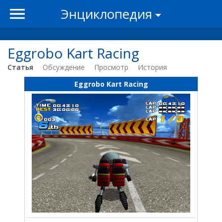
Энциклопедия
Eggrobo Kart Racing
Статья
Обсуждение
Просмотр
История
Eggrobo Kart Racing