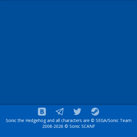
Sonic the Hedgehog and all characters are © SEGA/Sonic Team
2008-2026 © Sonic SCANF