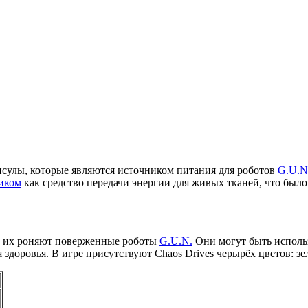
псулы, которые являются источником питания для роботов
G.U.N
иком
как средство передачи энергии для живых тканей, что было
де их роняют поверженные роботы
G.U.N.
Они могут быть исполь
здоровья. В игре присутствуют Chaos Drives черырёх цветов: зе