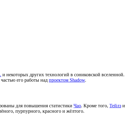
.
и некоторых других технологий в сониковской вселенной.
 частью его работы над
проектом Shadow
.
зованы для повышения статистики
Чао
. Кроме того,
Тейлз
и
лёного, пурпурного, красного и жёлтого.