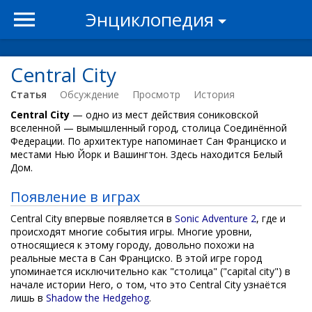
Энциклопедия
Central City
Статья
Обсуждение
Просмотр
История
Central City
— одно из мест действия сониковской
вселенной — вымышленный город, столица Соединённой
Федерации. По архитектуре напоминает Сан Франциско и
местами Нью Йорк и Вашингтон. Здесь находится Белый
Дом.
Появление в играх
Central City впервые появляется в
Sonic Adventure 2
, где и
происходят многие события игры. Многие уровни,
относящиеся к этому городу, довольно похожи на
реальные места в Сан Франциско. В этой игре город
упоминается исключительно как "столица" ("capital city") в
начале истории Hero, о том, что это Central City узнаётся
лишь в
Shadow the Hedgehog
.