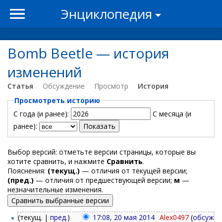
Энциклопедия
Bomb Beetle — история
изменений
Статья
Обсуждение
Просмотр
История
Просмотреть историю
С года (и ранее):
С месяца (и
ранее):
Выбор версий: отметьте версии страницы, которые вы
хотите сравнить, и нажмите
Сравнить
.
Пояснения:
(текущ.)
— отличия от текущей версии;
(пред.)
— отличия от предшествующей версии;
м
—
незначительные изменения.
(текущ. |
пред.
)
17:08, 20 мая 2014
‎
Alex0497
(
обсуж