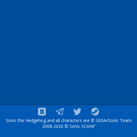
Sonic the Hedgehog and all characters are © SEGA/Sonic Team
2008-2026 © Sonic SCANF