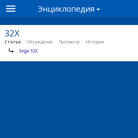
Энциклопедия
32X
Статья
Обсуждение
Просмотр
История
Перенаправление на:
Sega 32X