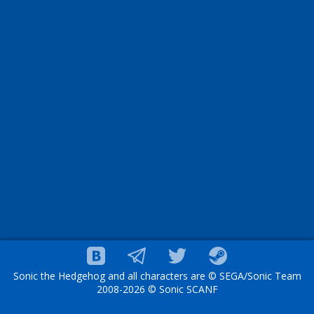
Sonic the Hedgehog and all characters are © SEGA/Sonic Team
2008-2026 © Sonic SCANF