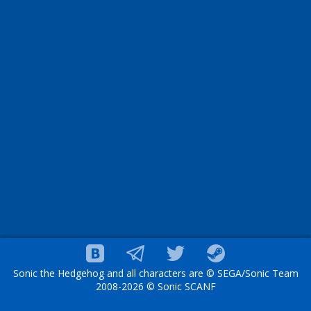
Sonic the Hedgehog and all characters are © SEGA/Sonic Team
2008-2026 © Sonic SCANF