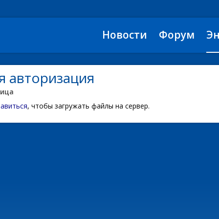
Новости
Форум
Э
я авторизация
ница
тавиться
, чтобы загружать файлы на сервер.