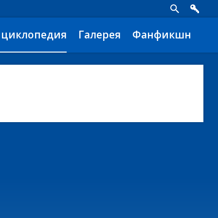
нциклопедия
Галерея
Фанфикшн