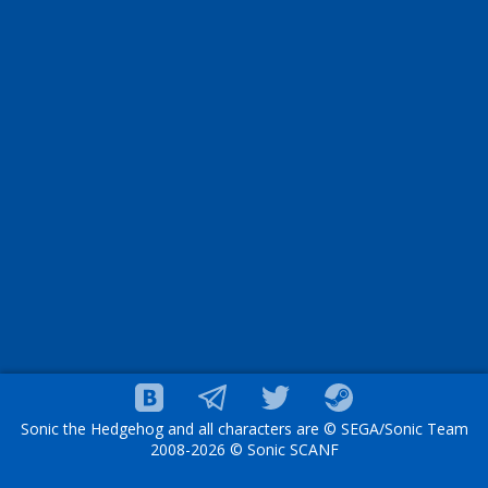
Sonic the Hedgehog and all characters are © SEGA/Sonic Team
2008-2026 © Sonic SCANF