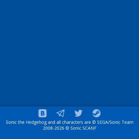
Sonic the Hedgehog and all characters are © SEGA/Sonic Team
2008-2026 © Sonic SCANF