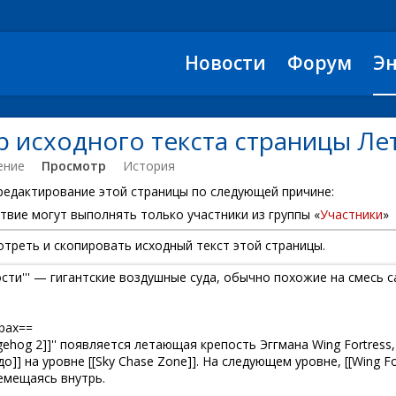
Новости
Форум
Э
 исходного текста страницы Л
ение
Просмотр
История
 редактирование этой страницы по следующей причине:
твие могут выполнять только участники из группы «
Участники
»
треть и скопировать исходный текст этой страницы.