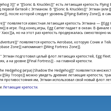
це
Летающие крепости
.