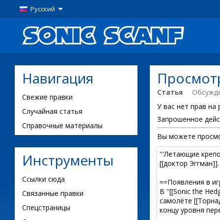
Русский
Навигация
Просмотр
Статья
Обсужд
Свежие правки
У вас нет прав на
Случайная статья
Запрошенное дейс
Справочные материалы
Вы можете просмо
Инструменты
Ссылки сюда
Связанные правки
Спецстраницы