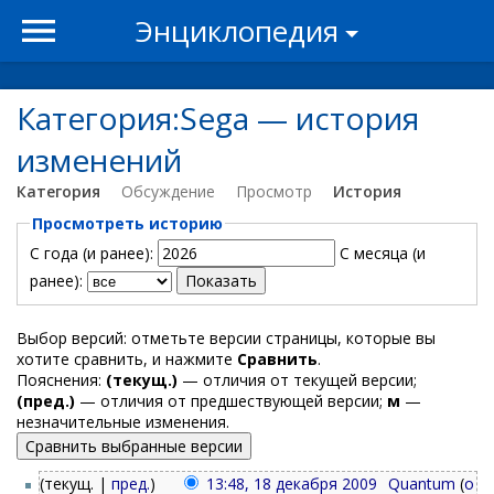
Энциклопедия
Категория:Sega — история
изменений
Категория
Обсуждение
Просмотр
История
Просмотреть историю
С года (и ранее):
С месяца (и
ранее):
Выбор версий: отметьте версии страницы, которые вы
хотите сравнить, и нажмите
Сравнить
.
Пояснения:
(текущ.)
— отличия от текущей версии;
(пред.)
— отличия от предшествующей версии;
м
—
незначительные изменения.
(текущ. |
пред.
)
13:48, 18 декабря 2009
‎
Quantum
(
о