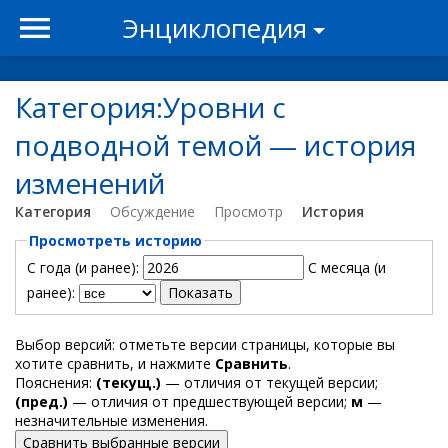
Энциклопедия
Категория:Уровни с
подводной темой — история
изменений
Категория
Обсуждение
Просмотр
История
Просмотреть историю
С года (и ранее):
С месяца (и
ранее):
Выбор версий: отметьте версии страницы, которые вы
хотите сравнить, и нажмите
Сравнить
.
Пояснения:
(текущ.)
— отличия от текущей версии;
(пред.)
— отличия от предшествующей версии;
м
—
незначительные изменения.