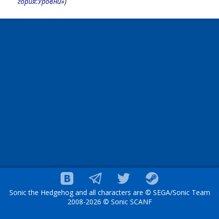
гория:Уровни
»)
Sonic the Hedgehog and all characters are © SEGA/Sonic Team
2008-2026 © Sonic SCANF