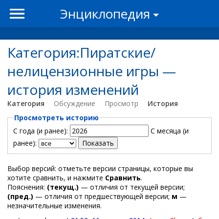
Энциклопедия
Категория:Пиратские/
нелицензионные игры —
история изменений
Категория
Обсуждение
Просмотр
История
Просмотреть историю
С года (и ранее):
С месяца (и
ранее):
Выбор версий: отметьте версии страницы, которые вы
хотите сравнить, и нажмите
Сравнить
.
Пояснения:
(текущ.)
— отличия от текущей версии;
(пред.)
— отличия от предшествующей версии;
м
—
незначительные изменения.