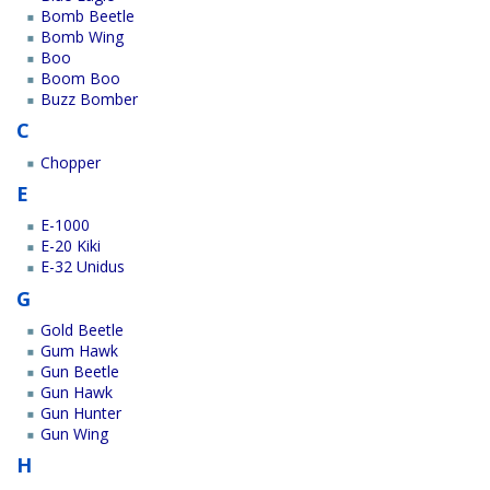
Bomb Beetle
Bomb Wing
Boo
Boom Boo
Buzz Bomber
C
Chopper
E
E-1000
E-20 Kiki
E-32 Unidus
G
Gold Beetle
Gum Hawk
Gun Beetle
Gun Hawk
Gun Hunter
Gun Wing
H