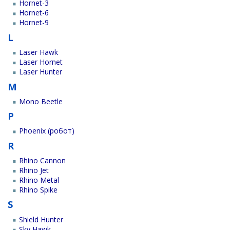
Hornet-3
Hornet-6
Hornet-9
L
Laser Hawk
Laser Hornet
Laser Hunter
M
Mono Beetle
P
Phoenix (робот)
R
Rhino Cannon
Rhino Jet
Rhino Metal
Rhino Spike
S
Shield Hunter
Sky Hawk