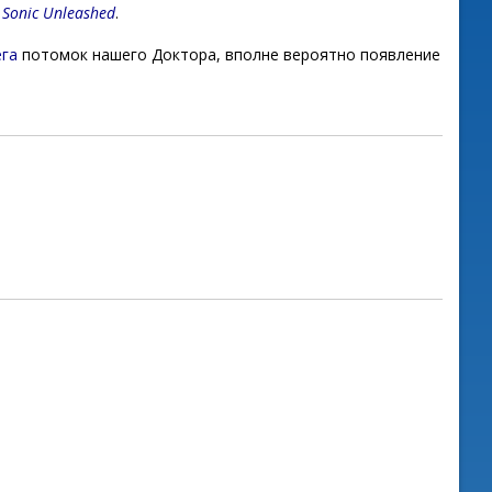
е
Sonic Unleashed
.
.
ега
потомок нашего Доктора, вполне вероятно появление