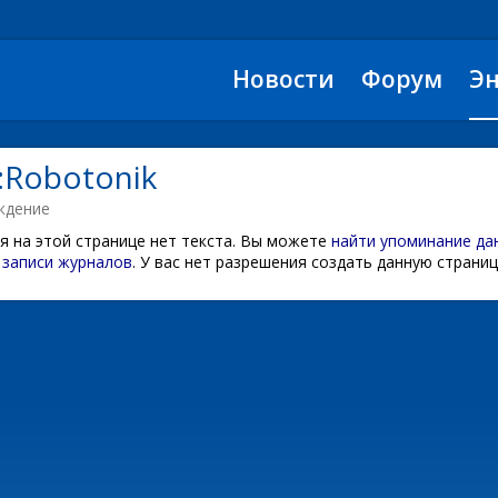
Новости
Форум
Э
:Robotonik
ждение
я на этой странице нет текста. Вы можете
найти упоминание да
записи журналов
.
У вас нет разрешения создать данную страниц