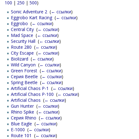
100
|
250
|
500
)
Sonic Adventure 2
‎
(
← ссылки
)
Eggrobo Kart Racing
‎
(
← ссылки
)
Eggrobo
‎
(
← ссылки
)
Central City
‎
(
← ссылки
)
Mad Space
‎
(
← ссылки
)
Security Hall
‎
(
← ссылки
)
Route 280
‎
(
← ссылки
)
City Escape
‎
(
← ссылки
)
Biolizard
‎
(
← ссылки
)
Wild Canyon
‎
(
← ссылки
)
Green Forest
‎
(
← ссылки
)
Серия Beetle
‎
(
← ссылки
)
Spring Beetle
‎
(
← ссылки
)
Artificial Chaos P-1
‎
(
← ссылки
)
Artificial Chaos P-100
‎
(
← ссылки
)
Artificial Chaos
‎
(
← ссылки
)
Gun Hunter
‎
(
← ссылки
)
Rhino Spike
‎
(
← ссылки
)
Серия Rhino
‎
(
← ссылки
)
Blue Eagle
‎
(
← ссылки
)
E-1000
‎
(
← ссылки
)
Route 101
‎
(
← ссылки
)