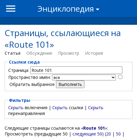
Энциклопедия
Страницы, ссылающиеся на
«Route 101»
Статья
Обсуждение
Просмотр
История
Ссылки сюда
Страница:
Пространство имён:
Обратить выбранное
Фильтры
Скрыть
включения |
Скрыть
ссылки |
Скрыть
перенаправления
Следующие страницы ссылаются на «
Route 101
»:
Просмотреть (предыдущие 50 |
следующие 50
) (
20
|
50
|