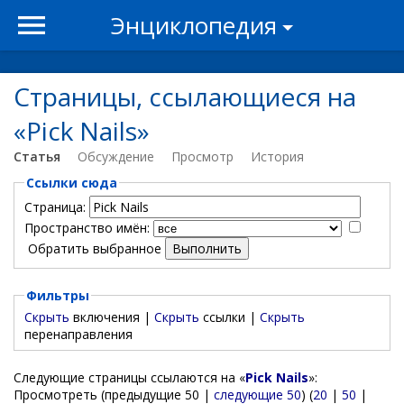
Энциклопедия
Страницы, ссылающиеся на
«Pick Nails»
Статья
Обсуждение
Просмотр
История
Ссылки сюда
Страница:
Пространство имён:
Обратить выбранное
Фильтры
Скрыть
включения |
Скрыть
ссылки |
Скрыть
перенаправления
Следующие страницы ссылаются на «
Pick Nails
»:
Просмотреть (предыдущие 50 |
следующие 50
) (
20
|
50
|