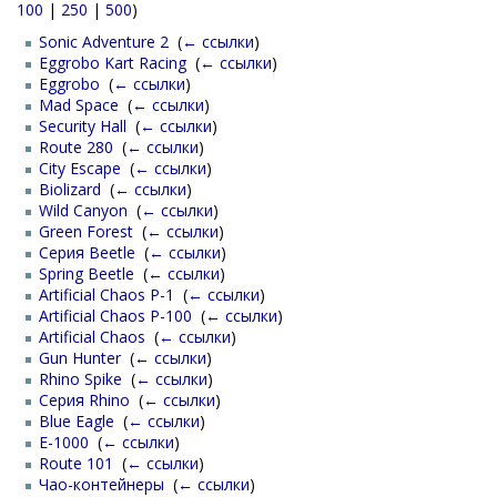
100
|
250
|
500
)
Sonic Adventure 2
‎
(
← ссылки
)
Eggrobo Kart Racing
‎
(
← ссылки
)
Eggrobo
‎
(
← ссылки
)
Mad Space
‎
(
← ссылки
)
Security Hall
‎
(
← ссылки
)
Route 280
‎
(
← ссылки
)
City Escape
‎
(
← ссылки
)
Biolizard
‎
(
← ссылки
)
Wild Canyon
‎
(
← ссылки
)
Green Forest
‎
(
← ссылки
)
Серия Beetle
‎
(
← ссылки
)
Spring Beetle
‎
(
← ссылки
)
Artificial Chaos P-1
‎
(
← ссылки
)
Artificial Chaos P-100
‎
(
← ссылки
)
Artificial Chaos
‎
(
← ссылки
)
Gun Hunter
‎
(
← ссылки
)
Rhino Spike
‎
(
← ссылки
)
Серия Rhino
‎
(
← ссылки
)
Blue Eagle
‎
(
← ссылки
)
E-1000
‎
(
← ссылки
)
Route 101
‎
(
← ссылки
)
Чао-контейнеры
‎
(
← ссылки
)